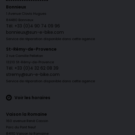
Bonnieux
1 Avenue Clovis Hugues
84480 Bonnieux
Tél. +33 (0)4 90 74 09 96
bonnieux@sun-e-bike.com
Service de réparation disponible dans cette agence
St-Rémy-de-Provence
2 rue Camille Pelletan
13210 St-Rémy-de-Provence
Tél. +33 (0)4 32 62 08 39
stremy@sun-e-bike.com
Service de réparation disponible dans cette agence
Voir les horaires
Vaison la Romaine
160 avenue René Cassin
Parc du Pont Neuf
84110 Vaison la Romaine