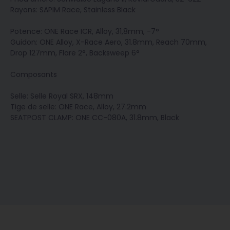
Rayons: SAPIM Race, Stainless Black
Potence: ONE Race ICR, Alloy, 31,8mm, -7°
Guidon: ONE Alloy, X-Race Aero, 31.8mm, Reach 70mm,
Drop 127mm, Flare 2°, Backsweep 6°
Composants
Selle: Selle Royal SRX, 148mm
Tige de selle: ONE Race, Alloy, 27.2mm
SEATPOST CLAMP: ONE CC-080A, 31.8mm, Black