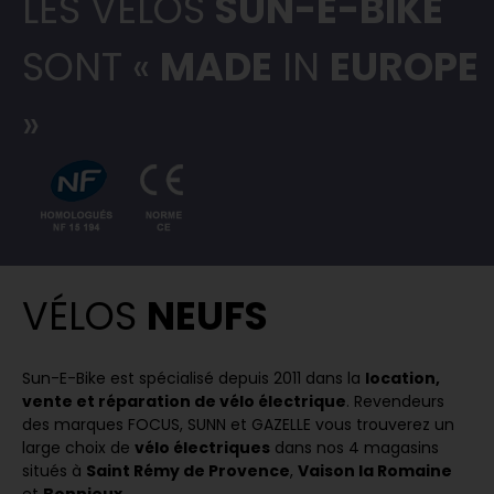
LES VÉLOS
SUN-E-BIKE
SONT «
MADE
IN
EUROPE
»
VÉLOS
NEUFS
Sun-E-Bike est spécialisé depuis 2011 dans la
location,
vente et réparation de vélo électrique
. Revendeurs
des marques FOCUS, SUNN et GAZELLE vous trouverez un
large choix de
vélo électriques
dans nos 4 magasins
situés à
Saint Rémy de Provence
,
Vaison la Romaine
et
Bonnieux
.