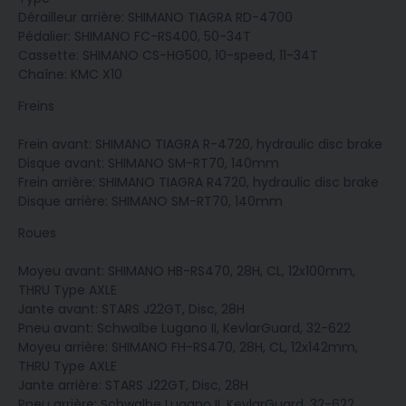
Dérailleur arrière: SHIMANO TIAGRA RD-4700
Pédalier: SHIMANO FC-RS400, 50-34T
Cassette: SHIMANO CS-HG500, 10-speed, 11-34T
Chaîne: KMC X10
Freins
Frein avant: SHIMANO TIAGRA R-4720, hydraulic disc brake
Disque avant: SHIMANO SM-RT70, 140mm
Frein arrière: SHIMANO TIAGRA R4720, hydraulic disc brake
Disque arrière: SHIMANO SM-RT70, 140mm
Roues
Moyeu avant: SHIMANO HB-RS470, 28H, CL, 12x100mm,
THRU Type AXLE
Jante avant: STARS J22GT, Disc, 28H
Pneu avant: Schwalbe Lugano II, KevlarGuard, 32-622
Moyeu arrière: SHIMANO FH-RS470, 28H, CL, 12x142mm,
THRU Type AXLE
Jante arrière: STARS J22GT, Disc, 28H
Pneu arrière: Schwalbe Lugano II, KevlarGuard, 32-622