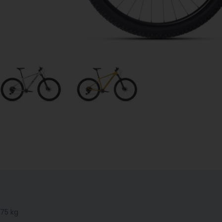
.75 kg