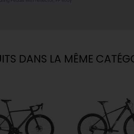
aring Pedals with reflector, PP Body
ITS DANS LA MÊME CATÉG