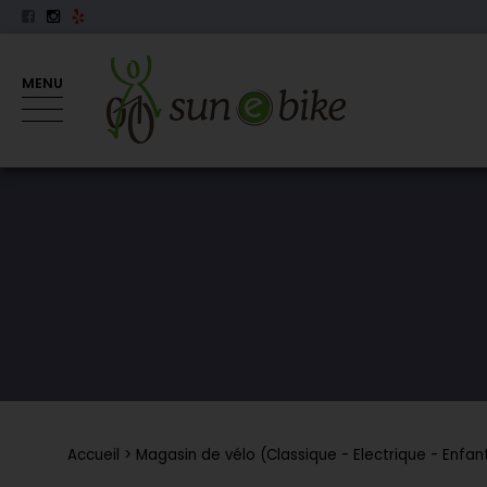
MENU
Accueil
Magasin de vélo (Classique - Electrique - Enfan