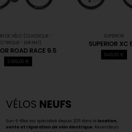
N DE VÉLO (CLASSIQUE -
SUPERIOR
ECTRIQUE - ENFANT)
SUPERIOR XC 
IOR ROAD RACE 9.5
949,00 €
3 199,00 €
VÉLOS
NEUFS
Sun-E-Bike est spécialisé depuis 2011 dans la
location,
vente et réparation de vélo électrique
. Revendeurs