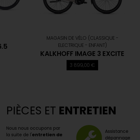
MAGASIN DE VÉLO (CLASSIQUE -
6.5
ELECTRIQUE - ENFANT)
KALKHOFF IMAGE 3 EXCITE
3 899,00 €
PIÈCES ET
ENTRETIEN
Nous nous occupons par
Assistance
la suite de l'
entretien de
dépannage