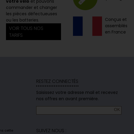
votre vélo
et pouvons
commander et changer
les pièces défectueuses
Conçus et
ou les batteries.
assemblés
VOIR TOUS NOS
en France
TARIFS
RESTEZ CONNECTÉS
Saisissez votre adresse mail et recevez
nos offres en avant première.
SUIVEZ NOUS :
ns cette