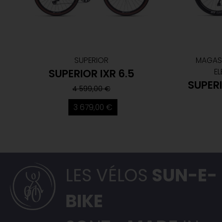
SUPERIOR
MAGASI
SUPERIOR IXR 6.5
EL
SUPER
4 599,00 €
3 679,00 €
LES VÉLOS
SUN-E-
BIKE