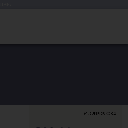
ITAINE
réf. : SUPERIOR XC 6.2