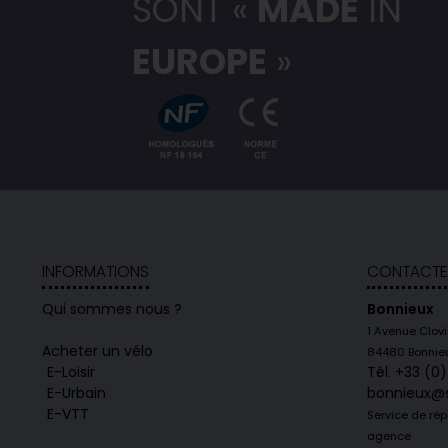
SONT «
MADE
IN
EUROPE
»
INFORMATIONS
CONTACTE
Qui sommes nous ?
Bonnieux
1 Avenue Clov
Acheter un vélo
84480 Bonnie
E-Loisir
Tél. +33 (0
E-Urbain
bonnieux@
E-VTT
Service de rép
agence