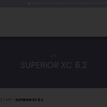
LIVRAISON SUR DEMANDE EN FRANCE MÉTROPOL
VTT
SUPERIOR XC 6.2
t)
VTT
SUPERIOR XC 6.2