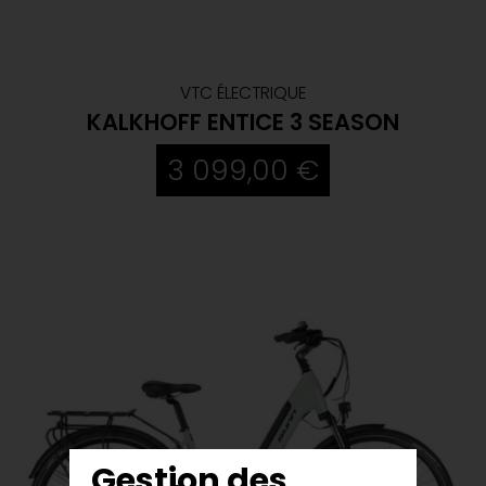
VTC ÉLECTRIQUE
KALKHOFF ENTICE 3 SEASON
3 099,00 €
Gestion des