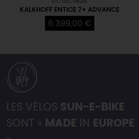
VTC ÉLECTRIQUE
KALKHOFF ENTICE 7+ ADVANCE
6 399,00 €
LES VÉLOS
SUN-E-BIKE
SONT «
MADE
IN
EUROPE
»