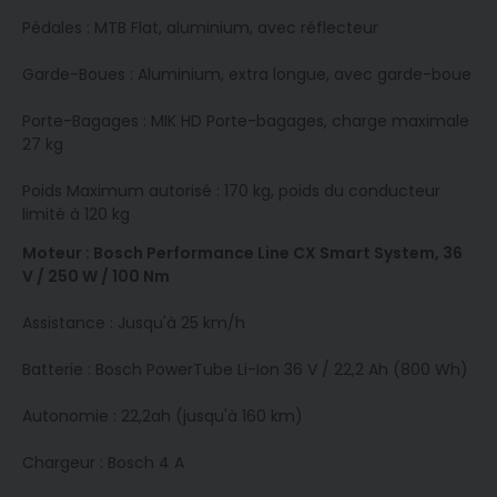
Pédales : MTB Flat, aluminium, avec réflecteur
Garde-Boues : Aluminium, extra longue, avec garde-boue
Porte-Bagages : MIK HD Porte-bagages, charge maximale
27 kg
Poids Maximum autorisé : 170 kg, poids du conducteur
limité à 120 kg
Moteur : Bosch Performance Line CX Smart System, 36
V / 250 W / 100 Nm
Assistance : Jusqu'à 25 km/h
Batterie : Bosch PowerTube Li-Ion 36 V / 22,2 Ah (800 Wh)
Autonomie : 22,2ah (jusqu'à 160 km)
Chargeur : Bosch 4 A