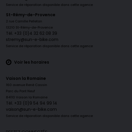
Service de réparation disponible dans cette agence
St-Rémy-de-Provence
2 rue Camille Pelletan
13210 St-Rémy-de-Provence
Tél. +33 (0)4 32 62 08 39
stremy@sun-e-bike.com
Service de réparation disponible dans cette agence
Voir les horaires
Vaison la Romaine
160 avenue René Cassin
Parc du Pont Neuf
84110 Vaison la Romaine
Tél. +33 (0)9 54 94 99 14
vaison@sun-e-bike.com
Service de réparation disponible dans cette agence