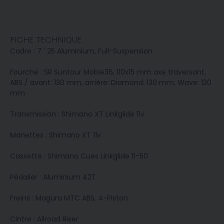
FICHE TECHNIQUE
Cadre : 7 ' 25 Aluminium, Full-Suspension
Fourche : SR Suntour Mobie36, 110x15 mm axe traversant,
ABS / avant: 130 mm, arrière: Diamond: 130 mm, Wave: 120
mm
Transmission : Shimano XT Linkglide 11v
Manettes : Shimano XT 11v
Cassette : Shimano Cues Linkglide 11-50
Pédalier : Aluminium 42T
Freins : Magura MTC ABS, 4-Piston
Cintre : Allroad Riser