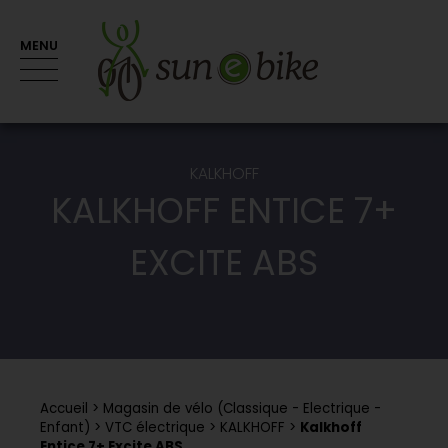
MENU
KALKHOFF
KALKHOFF ENTICE 7+
EXCITE ABS
Accueil
Magasin de vélo (Classique - Electrique -
Enfant)
VTC électrique
KALKHOFF
Kalkhoff
Entice 7+ Excite ABS