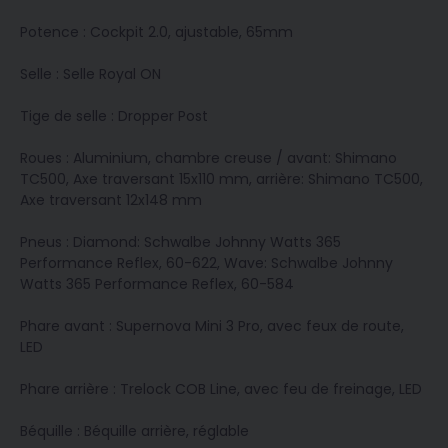
Potence : Cockpit 2.0, ajustable, 65mm
Selle : Selle Royal ON
Tige de selle : Dropper Post
Roues : Aluminium, chambre creuse / avant: Shimano
TC500, Axe traversant 15x110 mm, arrière: Shimano TC500,
Axe traversant 12x148 mm
Pneus : Diamond: Schwalbe Johnny Watts 365
Performance Reflex, 60-622, Wave: Schwalbe Johnny
Watts 365 Performance Reflex, 60-584
Phare avant : Supernova Mini 3 Pro, avec feux de route,
LED
Phare arrière : Trelock COB Line, avec feu de freinage, LED
Béquille : Béquille arrière, réglable