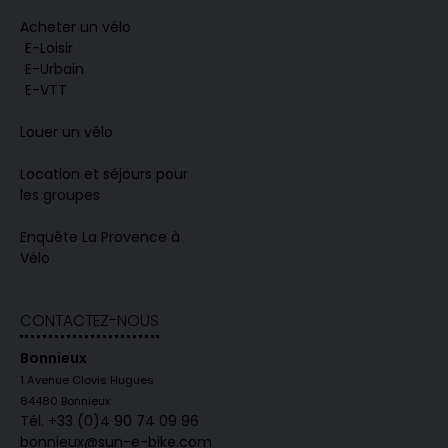
Acheter un vélo
E-Loisir
E-Urbain
E-VTT
Louer un vélo
Location et séjours pour
les groupes
Enquête La Provence à
Vélo
CONTACTEZ-NOUS
Bonnieux
1 Avenue Clovis Hugues
84480 Bonnieux
Tél. +33 (0)4 90 74 09 96
bonnieux@sun-e-bike.com